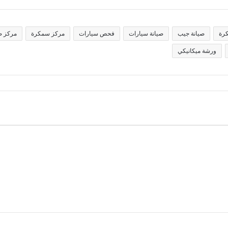
رة
صيانة جيب
صيانة سيارات
فحص سيارات
مركز سمكرة
مركز ص
ورشة ميكانيكي