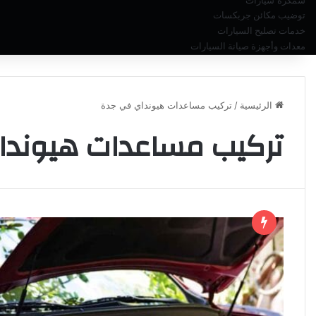
سمكرة سيارات
توضيب مكائن جربكسات
خدمات تصليح السيارات
معدات وأجهزة صيانة السيارات
الرئيسية
/
تركيب مساعدات هيونداي في جدة
تركيب مساعدات هيوندا