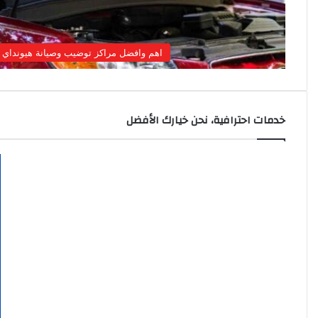
اهم وافضل مراكز توضيب وصيانة هيونداي
خدمات احترافية، نحن خيارك الأفضل