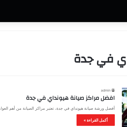
ي في جدة
admin
افضل مراكز صيانة هيونداي في جدة
أفضل ورشة صيانة هيونداي في جدة، تعتبر مراكز الصيانة من أهم العوا
أكمل القراءة »