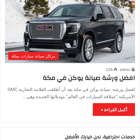
مراكز صيانة سيارات بمكة
226
admin
افضل ورشة صيانة يوكن في مكة
افضل ورشة صيانة يوكن في مكة بعد أن أطلقت العلامة التجارية GMC
الأمريكية “عملاقة السيارات في العالم” موديلاتها الجديدة وهي…
أكمل القراءة »
خدمات احترافية، نحن خيارك الأفضل