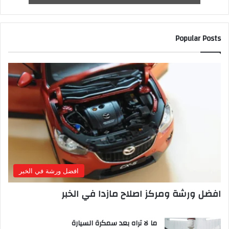
Popular Posts
افضل ورشة في الخبر
افضل ورشة ومركز اصلاح مازدا في الخبر
ما لا تراه بعد سمكرة السيارة