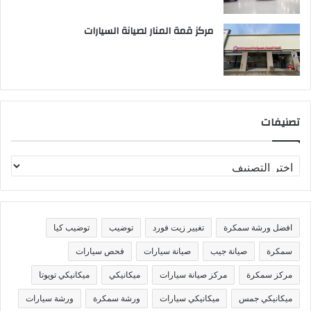
مركز قمة المنار لصيانة السيارات
تصنيفات
ت
ص
ن
ي
ف
افضل ورشة سمكرة
تغيير زيت فورد
توضيب
توضيب كيا
ا
ت
سمكرة
صيانة جيب
صيانة سيارات
فحص سيارات
مركز سمكرة
مركز صيانة سيارات
ميكانيكي
ميكانيكي تويوتا
ميكانيكي جمس
ميكانيكي سيارات
ورشة سمكرة
ورشة سيارات