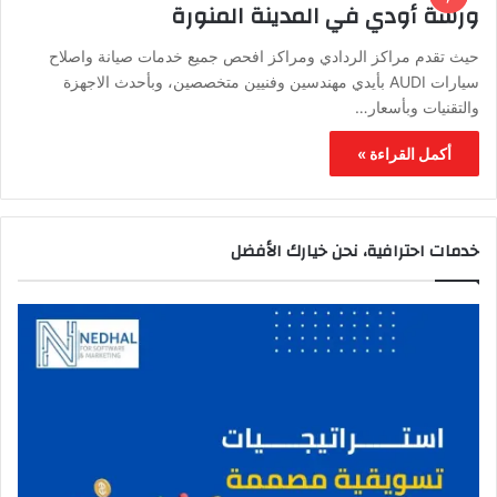
ورشة أودي في المدينة المنورة
حيث تقدم مراكز الردادي ومراكز افحص جميع خدمات صيانة واصلاح
سيارات AUDI بأيدي مهندسين وفنيين متخصصين، وبأحدث الاجهزة
والتقنيات وبأسعار…
أكمل القراءة »
خدمات احترافية، نحن خيارك الأفضل