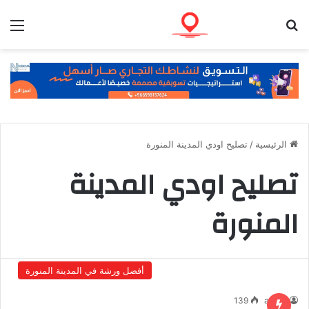
بحث عن
الق
الرئيسية
/
تصليح اودي المدينة المنورة
تصليح اودي المدينة
المنورة
أفضل ورشة في المدينة المنورة
139
admin