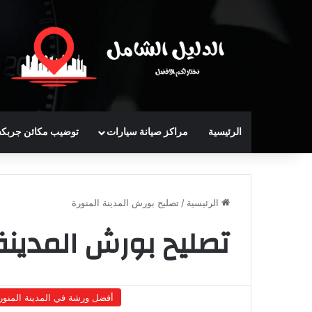
الرئيسية
مراكز صيانة سيارات
توضيب مكائن جربك
الرئيسية
/
تصليح بورش المدينة المنورة
تصليح بورش المدينة
أفضل ورشة في المدينة المنور