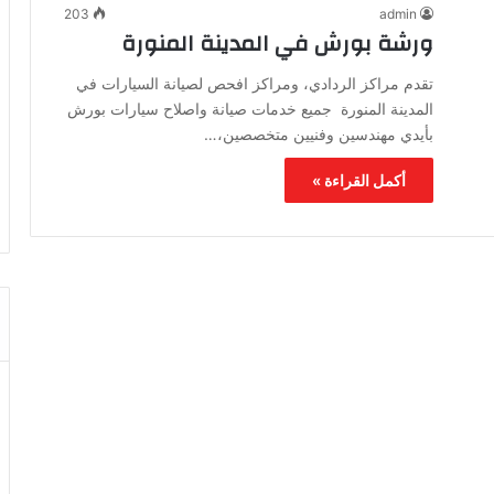
203
admin
ورشة بورش في المدينة المنورة
تقدم مراكز الردادي، ومراكز افحص لصيانة السيارات في
المدينة المنورة جميع خدمات صيانة واصلاح سيارات بورش
بأيدي مهندسين وفنيين متخصصين،…
أكمل القراءة »