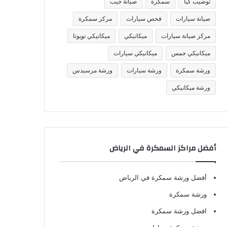
توضيب كيا
سمكرة
صيانة جيب
صيانة سيارات
فحص سيارات
مركز سمكرة
مركز صيانة سيارات
ميكانيكي
ميكانيكي تويوتا
ميكانيكي جمس
ميكانيكي سيارات
ورشة سمكرة
ورشة سيارات
ورشة مرسيدس
ورشة ميكانيكي
أفضل مراكز السمكرة في الرياض
أفضل ورشة سمكرة في الرياض
ورشة سمكرة
افضل ورشة سمكرة