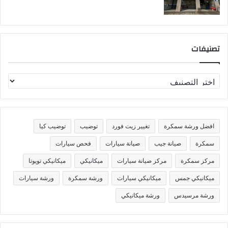
تصنيفات
ت
ص
ن
ي
ف
افضل ورشة سمكرة
تغيير زيت فورد
توضيب
توضيب كيا
ا
ت
سمكرة
صيانة جيب
صيانة سيارات
فحص سيارات
مركز سمكرة
مركز صيانة سيارات
ميكانيكي
ميكانيكي تويوتا
ميكانيكي جمس
ميكانيكي سيارات
ورشة سمكرة
ورشة سيارات
ورشة مرسيدس
ورشة ميكانيكي