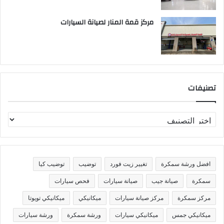
مركز قمة المنار لصيانة السيارات
تصنيفات
ت
ص
ن
ي
ف
افضل ورشة سمكرة
تغيير زيت فورد
توضيب
توضيب كيا
ا
ت
سمكرة
صيانة جيب
صيانة سيارات
فحص سيارات
مركز سمكرة
مركز صيانة سيارات
ميكانيكي
ميكانيكي تويوتا
ميكانيكي جمس
ميكانيكي سيارات
ورشة سمكرة
ورشة سيارات