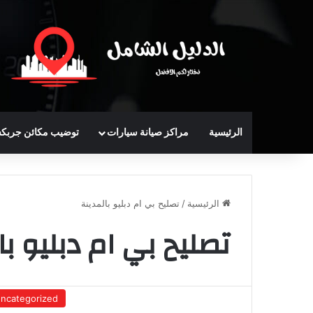
الرئيسية
مراكز صيانة سيارات
توضيب مكائن جربك
الرئيسية
/
تصليح بي ام دبليو بالمدينة
تصليح بي ام دبليو با
ncategorized