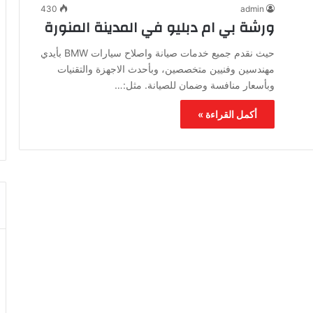
430
admin
ورشة بي ام دبليو في المدينة المنورة
حيث نقدم جميع خدمات صيانة واصلاح سيارات BMW بأيدي
مهندسين وفنيين متخصصين، وبأحدث الاجهزة والتقنيات
وبأسعار منافسة وضمان للصيانة. مثل:…
أكمل القراءة »