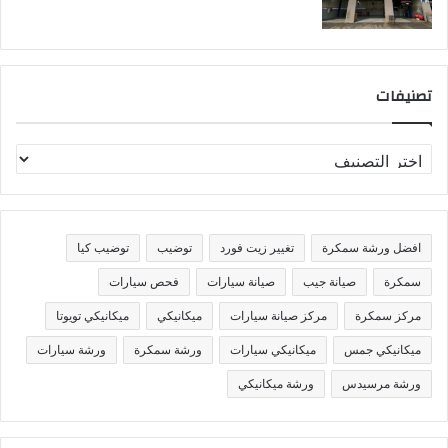
تصنيفات
ت
ص
ن
ي
ف
افضل ورشة سمكرة
تغيير زيت فورد
توضيب
توضيب كيا
ا
ت
سمكرة
صيانة جيب
صيانة سيارات
فحص سيارات
مركز سمكرة
مركز صيانة سيارات
ميكانيكي
ميكانيكي تويوتا
ميكانيكي جمس
ميكانيكي سيارات
ورشة سمكرة
ورشة سيارات
ورشة مرسيدس
ورشة ميكانيكي