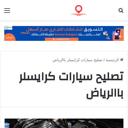
بحث عن
الق
الرئيسية
/
تصليح سيارات كرايسلر باالرياض
تصليح سيارات كرايسلر
باالرياض