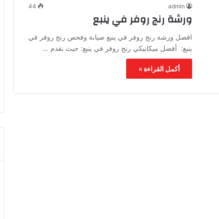
44
admin
ورشة رنج روفر في ينبع
افضل ورشة رنج روفر في ينبع صيانة وفحص رنج روفر في
ينبع: أفضل ميكانيكي رنج روفر في ينبع: حيث نقدم …
أكمل القراءة »