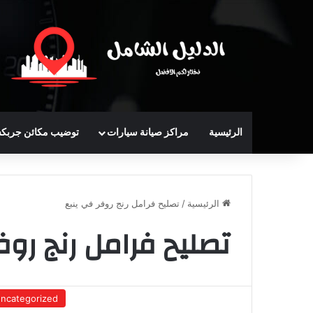
الرئيسية
مراكز صيانة سيارات
توضيب مكائن جربك
الرئيسية
/
تصليح فرامل رنج روفر في ينبع
تصليح فرامل رنج روف
ncategorized