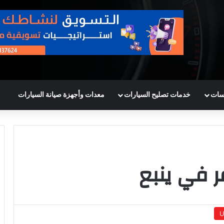
سات
خدمات تصليح السيارات
معدات وأجهزة صيانة السيارات
ر في ينبع
U