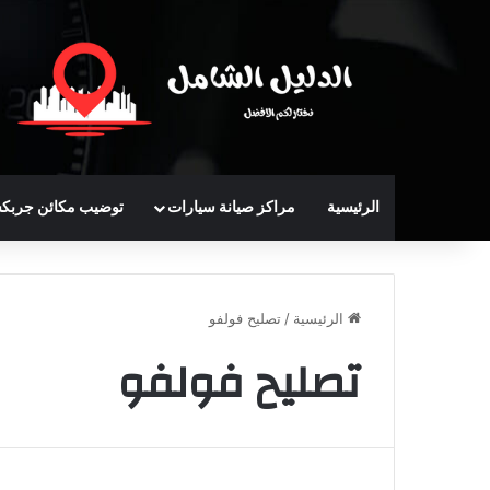
الرئيسية
مراكز صيانة سيارات
توضيب مكائن جربك
الرئيسية
/
تصليح فولفو
تصليح فولفو