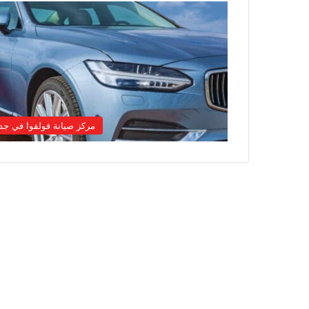
مركز صيانة فولفوا في جد