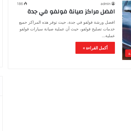
186
admin
افضل مراكز صيانة فولفو في جدة
افضل ورشة فولفو في جدة، حيث توفر هذه المراكز حميع
خدمات تصليح فولفو، حيث أن عملية صيانة سيارات فولفو
عملية…
أكمل القراءة »
ة