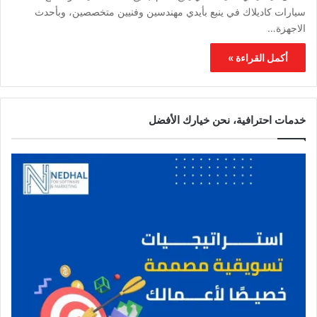
سيارات كاديلاك في ينبع بأيدي مهندسين وفنيين متخصصين، وبأحدث
الاجهزة…
أكمل القراءة »
خدمات احترافية، نحن خيارك الأفضل