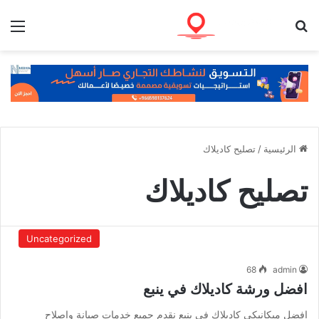
بحث عن
الق
الرئيسية
/
تصليح كاديلاك
تصليح كاديلاك
Uncategorized
68
admin
افضل ورشة كاديلاك في ينبع
افضل ميكانيكي كاديلاك في ينبع نقدم جميع خدمات صيانة واصلاح