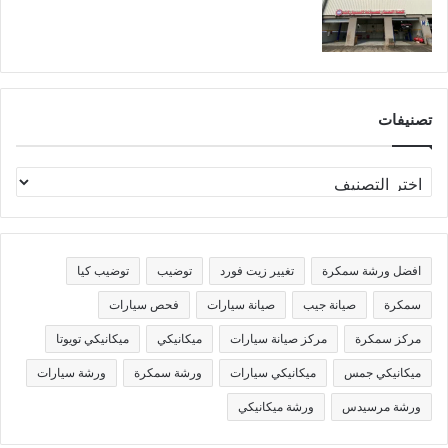
تصنيفات
ت
ص
ن
ي
ف
افضل ورشة سمكرة
تغيير زيت فورد
توضيب
توضيب كيا
ا
ت
سمكرة
صيانة جيب
صيانة سيارات
فحص سيارات
مركز سمكرة
مركز صيانة سيارات
ميكانيكي
ميكانيكي تويوتا
ميكانيكي جمس
ميكانيكي سيارات
ورشة سمكرة
ورشة سيارات
ورشة مرسيدس
ورشة ميكانيكي