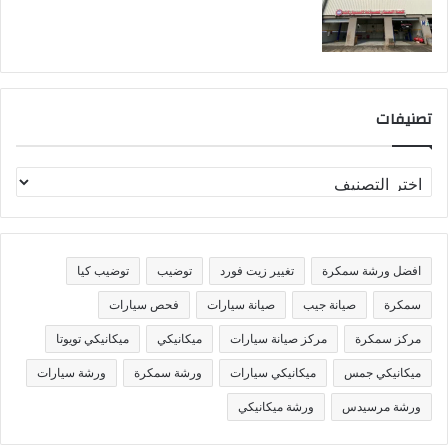
تصنيفات
ت
ص
ن
ي
ف
افضل ورشة سمكرة
تغيير زيت فورد
توضيب
توضيب كيا
ا
ت
سمكرة
صيانة جيب
صيانة سيارات
فحص سيارات
مركز سمكرة
مركز صيانة سيارات
ميكانيكي
ميكانيكي تويوتا
ميكانيكي جمس
ميكانيكي سيارات
ورشة سمكرة
ورشة سيارات
ورشة مرسيدس
ورشة ميكانيكي