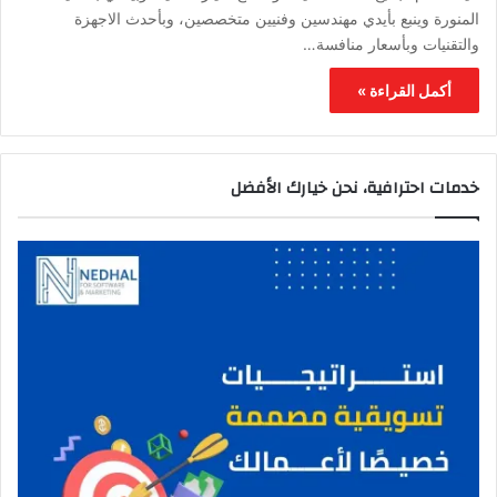
المنورة وينبع بأيدي مهندسين وفنيين متخصصين، وبأحدث الاجهزة
والتقنيات وبأسعار منافسة…
أكمل القراءة »
خدمات احترافية، نحن خيارك الأفضل