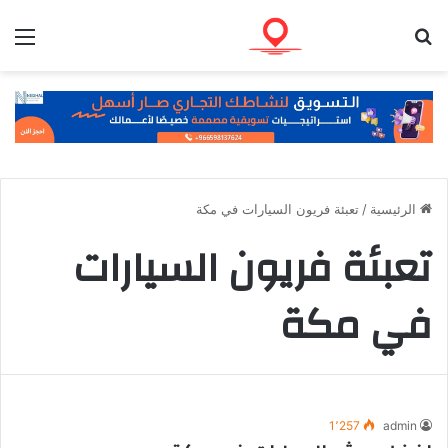
بحث عن
الق
الرئيسية
/
تعبئة فريون السيارات في مكة
تعبئة فريون السيارات
في مكة
1٬257
admin