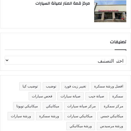
مركز قمة المنار لصيانة السيارات
تصنيفات
ت
ص
ن
ي
ف
افضل ورشة سمكرة
تغيير زيت فورد
توضيب
توضيب كيا
ا
ت
سمكرة
صيانة جيب
صيانة سيارات
فحص سيارات
مركز سمكرة
مركز صيانة سيارات
ميكانيكي
ميكانيكي تويوتا
ميكانيكي جمس
ميكانيكي سيارات
ورشة سمكرة
ورشة سيارات
ورشة مرسيدس
ورشة ميكانيكي