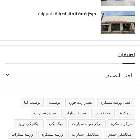
مركز قمة المنار لصيانة السيارات
تصنيفات
ت
ص
ن
ي
ف
افضل ورشة سمكرة
تغيير زيت فورد
توضيب
توضيب كيا
ا
ت
سمكرة
صيانة جيب
صيانة سيارات
فحص سيارات
مركز سمكرة
مركز صيانة سيارات
ميكانيكي
ميكانيكي تويوتا
ميكانيكي جمس
ميكانيكي سيارات
ورشة سمكرة
ورشة سيارات