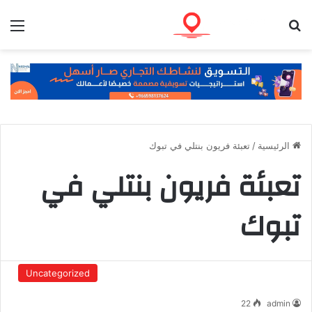
بحث عن
الق
الرئيسية
/
تعبئة فريون بنتلي في تبوك
تعبئة فريون بنتلي في
تبوك
Uncategorized
22
admin