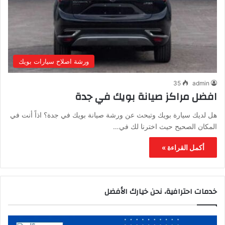
ورشة اصلاح سيارات بويك
35
admin
افضل مراكز صيانة بويك في جدة
هل لديك سيارة بويك وتبحث عن ورشة صيانة بويك في جدة؟ اذاً أنت في
المكان الصحيح حيث اخترنا لك في…
أكمل القراءة »
خدمات احترافية، نحن خيارك الأفضل