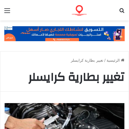
بحث عن
الق
الرئيسية
/
تغيير بطارية كرايسلر
تغيير بطارية كرايسلر