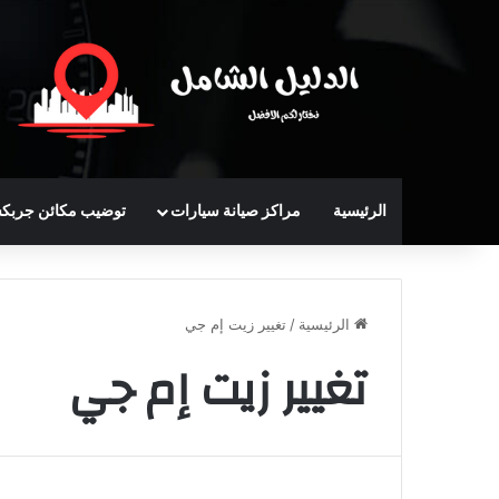
الرئيسية
مراكز صيانة سيارات
توضيب مكائن جربك
الرئيسية
/
تغيير زيت إم جي
تغيير زيت إم جي