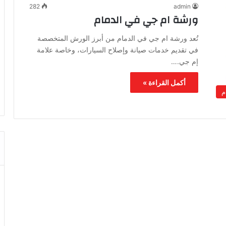
282
admin
ورشة ام جي في الدمام
تُعد ورشة ام جي في الدمام من أبرز الورش المتخصصة
في تقديم خدمات صيانة وإصلاح السيارات، وخاصة علامة
إم جي.…
أكمل القراءة »
م