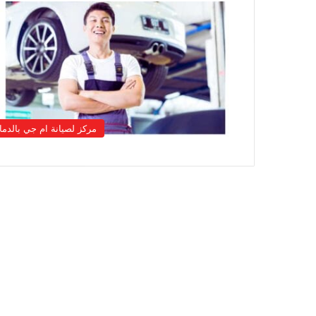
مركز لصيانة ام جي بالدما