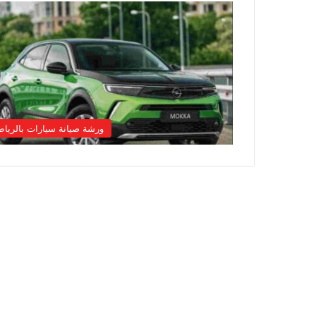
ورشة صيانة سيارات بالريا