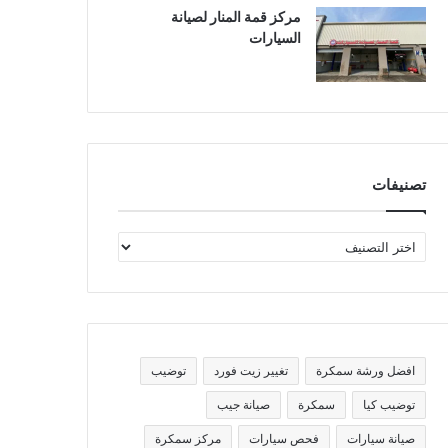
مركز قمة المنار لصيانة
السيارات
تصنيفات
ت
ص
ن
ي
ف
ا
ت
افضل ورشة سمكرة
تغيير زيت فورد
توضيب
توضيب كيا
سمكرة
صيانة جيب
صيانة سيارات
فحص سيارات
مركز سمكرة