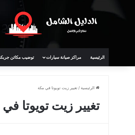
الرئيسية
مراكز صيانة سيارات
توضيب مكائن جربك
الرئيسية
/
تغيير زيت تويوتا في مكة
تغيير زيت تويوتا في 