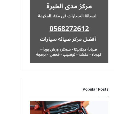
Popular Posts