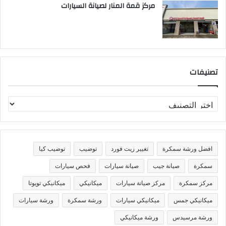
مركز قمة المنار لصيانة السيارات
تصنيفات
ت
ص
ن
ي
ف
افضل ورشة سمكرة
تغيير زيت فورد
توضيب
توضيب كيا
ا
ت
سمكرة
صيانة جيب
صيانة سيارات
فحص سيارات
مركز سمكرة
مركز صيانة سيارات
ميكانيكي
ميكانيكي تويوتا
ميكانيكي جمس
ميكانيكي سيارات
ورشة سمكرة
ورشة سيارات
ورشة مرسيدس
ورشة ميكانيكي