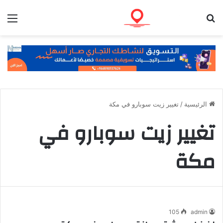
بحث عن
الق
الرئيسية
/
تغيير زيت سوبارو في مكة
تغيير زيت سوبارو في
مكة
105
admin