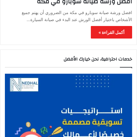
افضل ورشة صيانة سوبارو في مكة
افضل ورشة صيانة سوبارو في مكة من الضروري أن يهتم جميع
الأشخاص باختيار أفضل الورش عند البدء في صيانة السيارة…
أكمل القراءة »
خدمات احترافية، نحن خيارك الأفضل