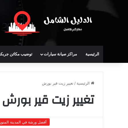
الرئيسية
مراكز صيانة سيارات
توضيب مكائن جربك
الرئيسية
/
تغيير زيت قير بورش
تغيير زيت قير بورش
أفضل ورشة في المدينة المنور