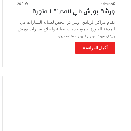
203
admin
ورشة بورش في المدينة المنورة
تقدم مراكز الردادي، ومراكز افحص لصيانة السيارات في
المدينة المنورة جميع خدمات صيانة واصلاح سيارات بورش
بأيدي مهندسين وفنيين متخصصين،…
أكمل القراءة »