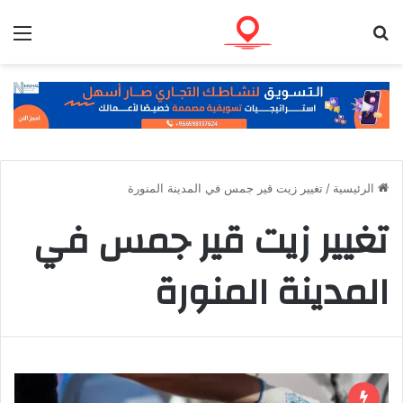
بحث عن
الق
الرئيسية
/
تغيير زيت قير جمس في المدينة المنورة
تغيير زيت قير جمس في
المدينة المنورة