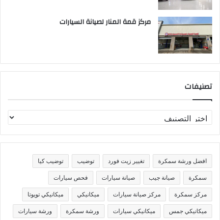
مركز قمة المنار لصيانة السيارات
تصنيفات
ت
ص
ن
ي
ف
افضل ورشة سمكرة
تغيير زيت فورد
توضيب
توضيب كيا
ا
ت
سمكرة
صيانة جيب
صيانة سيارات
فحص سيارات
مركز سمكرة
مركز صيانة سيارات
ميكانيكي
ميكانيكي تويوتا
ميكانيكي جمس
ميكانيكي سيارات
ورشة سمكرة
ورشة سيارات