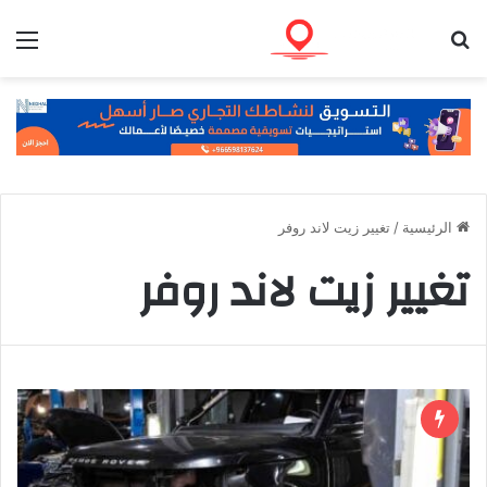
بحث عن
الق
الرئيسية
/
تغيير زيت لاند روفر
تغيير زيت لاند روفر