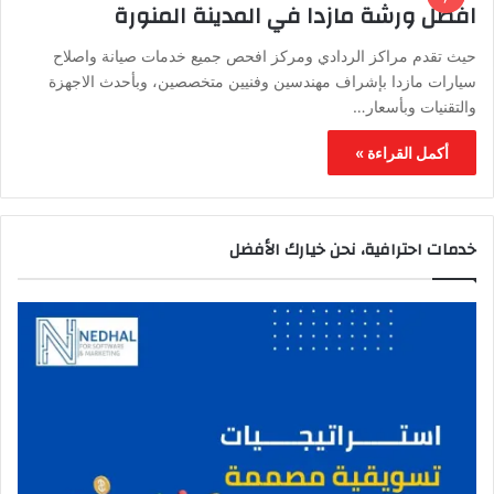
افضل ورشة مازدا في المدينة المنورة
حيث تقدم مراكز الردادي ومركز افحص جميع خدمات صيانة واصلاح
سيارات مازدا بإشراف مهندسين وفنيين متخصصين، وبأحدث الاجهزة
والتقنيات وبأسعار…
أكمل القراءة »
خدمات احترافية، نحن خيارك الأفضل