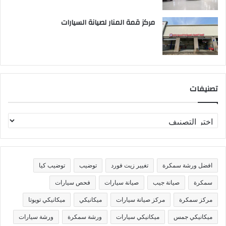
مركز قمة المنار لصيانة السيارات
تصنيفات
ت
ص
ن
ي
ف
افضل ورشة سمكرة
تغيير زيت فورد
توضيب
توضيب كيا
ا
ت
سمكرة
صيانة جيب
صيانة سيارات
فحص سيارات
مركز سمكرة
مركز صيانة سيارات
ميكانيكي
ميكانيكي تويوتا
ميكانيكي جمس
ميكانيكي سيارات
ورشة سمكرة
ورشة سيارات