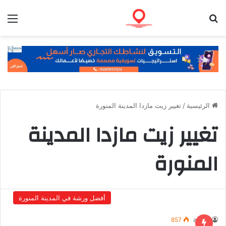
بحث عن
الق
الرئيسية
/
تغيير زيت مازدا المدينة المنورة
تغيير زيت مازدا المدينة
المنورة
أفضل ورشة في المدينة المنورة
857
admin