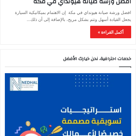
افضل ورشة صيانة هيونداي في مكة
افضل ورشة صيانة هيونداي في مكة إن الاهتمام بميكانيكية السيارة
يجعل القيادة أسهل وتتم بشكل مريح، بالإضافة إلى أن ذلك…
أكمل القراءة »
خدمات احترافية، نحن خيارك الأفضل