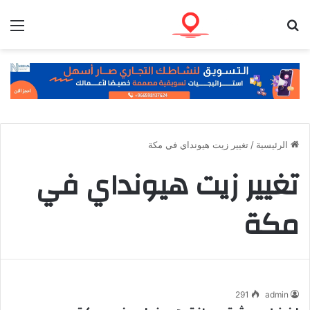
بحث عن
الق
الرئيسية
/
تغيير زيت هيونداي في مكة
تغيير زيت هيونداي في
مكة
291
admin