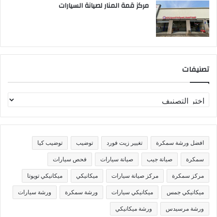
مركز قمة المنار لصيانة السيارات
تصنيفات
ت
ص
ن
ي
ف
افضل ورشة سمكرة
تغيير زيت فورد
توضيب
توضيب كيا
ا
ت
سمكرة
صيانة جيب
صيانة سيارات
فحص سيارات
مركز سمكرة
مركز صيانة سيارات
ميكانيكي
ميكانيكي تويوتا
ميكانيكي جمس
ميكانيكي سيارات
ورشة سمكرة
ورشة سيارات
ورشة مرسيدس
ورشة ميكانيكي