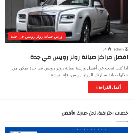
ورش صيانة رولز رويس في جدة
54
admin
افضل مراكز صيانة رولز رويس في جدة
اذا كنت تبحث عن أفضل ورشة صيانة رولز رويس في جدة يمكن من
خلالها صيانة سيارتك الرولز رويس، فإننا نرشح…
أكمل القراءة »
خدمات احترافية، نحن خيارك الأفضل