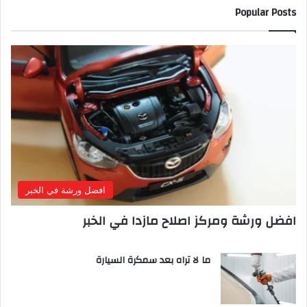
Popular Posts
افضل ورشة في الخبر
افضل ورشة ومركز اصلاح مازدا في الخبر
ما لا تراه بعد سمكرة السيارة