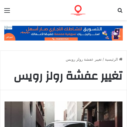
بحث عن
الق
الرئيسية
/
تغيير عفشة رولز رويس
تغيير عفشة رولز رويس