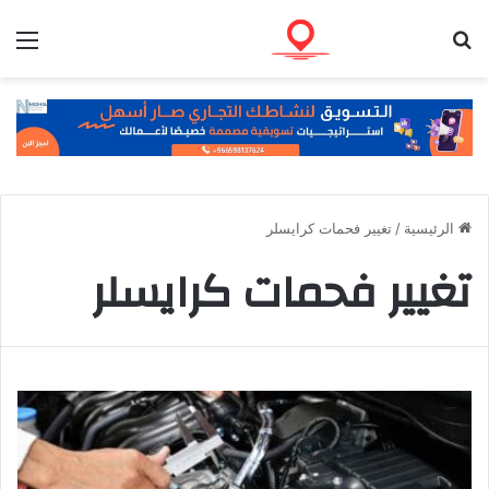
بحث عن
الق
الرئيسية
/
تغيير فحمات كرايسلر
تغيير فحمات كرايسلر