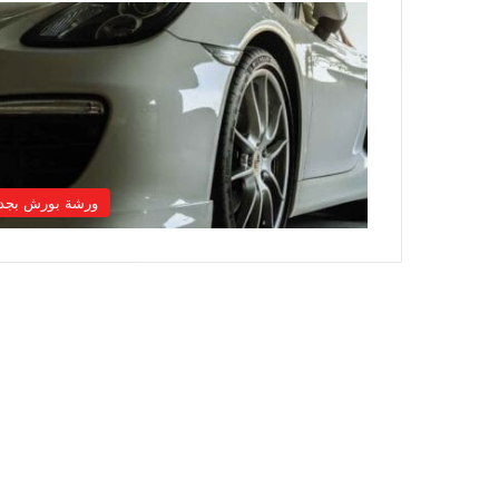
ورشة بورش بجد