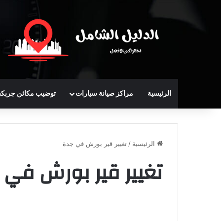
الرئيسية
مراكز صيانة سيارات
توضيب مكائن جربك
الرئيسية
/
تغيير قير بورش في جدة
تغيير قير بورش في 