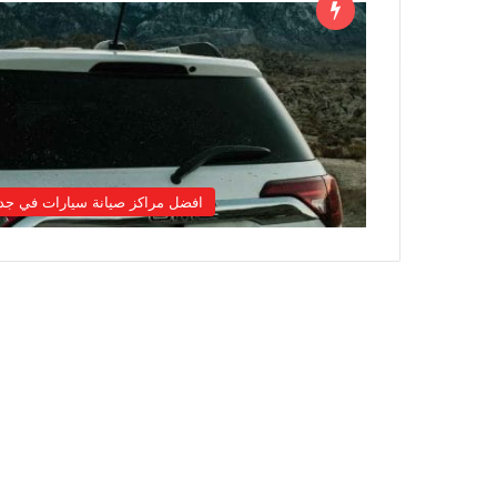
افضل مراكز صيانة سيارات في جد