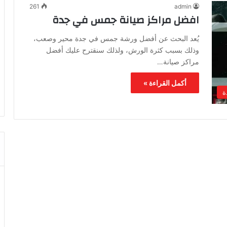
261
admin
افضل مراكز صيانة جمس في جدة
يُعد البحث عن أفضل ورشة جمس في جدة محير وصعب،
وذلك بسبب كثرة الورش، ولذلك سنقترح عليك أفضل
مراكز صيانة…
أكمل القراءة »
ة