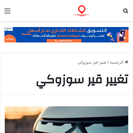
بحث عن
الق
الرئيسية
/
تغيير قير سوزوكي
تغيير قير سوزوكي