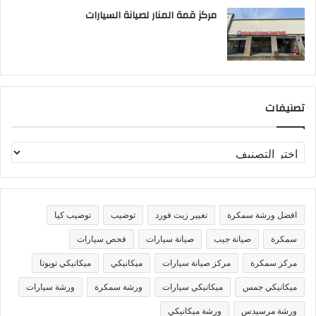
مركز قمة المنار لصيانة السيارات
تصنيفات
ت
ص
ن
ي
ف
افضل ورشة سمكرة
تغيير زيت فورد
توضيب
توضيب كيا
ا
ت
سمكرة
صيانة جيب
صيانة سيارات
فحص سيارات
مركز سمكرة
مركز صيانة سيارات
ميكانيكي
ميكانيكي تويوتا
ميكانيكي جمس
ميكانيكي سيارات
ورشة سمكرة
ورشة سيارات
ورشة مرسيدس
ورشة ميكانيكي