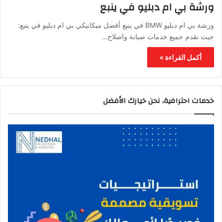
ورشة بي ام دبليو في ينبع
ورشة بي ام دبليو BMW في ينبع أفضل ميكانيكي بي ام دبليو في ينبع:
حيث نقدم جميع خدمات صيانة واصلاح…
أكمل القراءة »
خدمات احترافية، نحن خيارك الأفضل