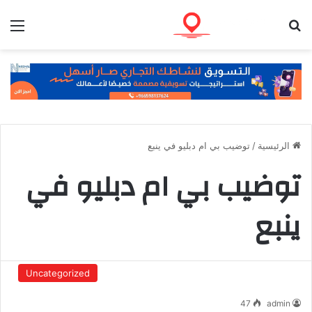
بحث عن
الق
الرئيسية
/
توضيب بي ام دبليو في ينبع
توضيب بي ام دبليو في
ينبع
Uncategorized
47
admin