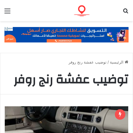
بحث عن
الق
الرئيسية
/
توضيب عفشة رنج روفر
توضيب عفشة رنج روفر