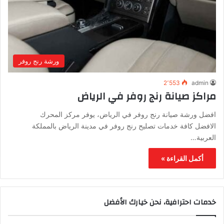
ورشة رنج روفر
2٬553
admin
مراكز صيانة رنج روفر في الرياض
افضل ورشة صيانة رنج روفر في الرياض، يوفر مركز المحرك
الافضل كافة خدمات تصليح رنج روفر في مدينة الرياض بالمملكة
العربية…
أكمل القراءة »
خدمات احترافية، نحن خيارك الأفضل