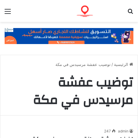
بحث عن
الق
الرئيسية
/
توضيب عفشة مرسيدس في مكة
توضيب عفشة
مرسيدس في مكة
247
admin