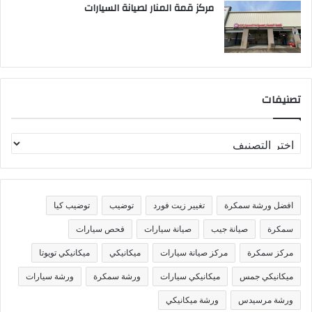
مركز قمة المنار لصيانة السيارات
تصنيفات
ت
ص
ن
ي
ف
افضل ورشة سمكرة
تغيير زيت فورد
توضيب
توضيب كيا
ا
ت
سمكرة
صيانة جيب
صيانة سيارات
فحص سيارات
مركز سمكرة
مركز صيانة سيارات
ميكانيكي
ميكانيكي تويوتا
ميكانيكي جمس
ميكانيكي سيارات
ورشة سمكرة
ورشة سيارات
ورشة مرسيدس
ورشة ميكانيكي