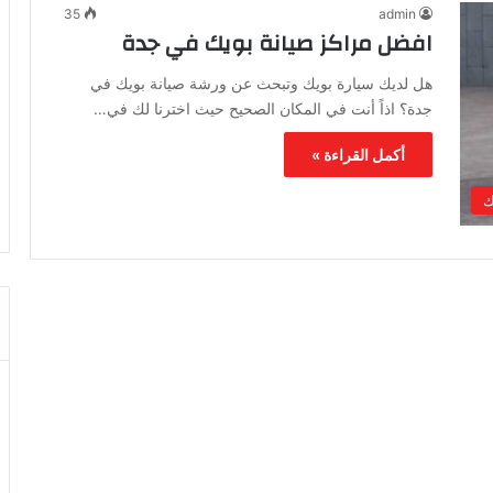
35
admin
افضل مراكز صيانة بويك في جدة
هل لديك سيارة بويك وتبحث عن ورشة صيانة بويك في
جدة؟ اذاً أنت في المكان الصحيح حيث اخترنا لك في…
أكمل القراءة »
ك