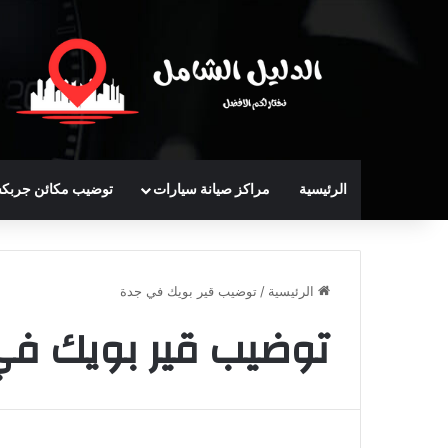
الرئيسية
مراكز صيانة سيارات
توضيب مكائن جربك
الرئيسية
/
توضيب قير بويك في جدة
توضيب قير بويك في