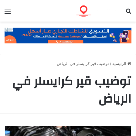
بحث عن
الق
الرئيسية
/
توضيب قير كرايسلر في الرياض
توضيب قير كرايسلر في
الرياض