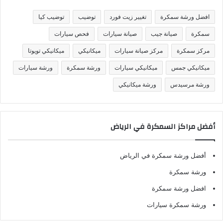
ي
ف
افضل ورشة سمكرة
تغيير زيت فورد
توضيب
توضيب كيا
ا
ت
سمكرة
صيانة جيب
صيانة سيارات
فحص سيارات
مركز سمكرة
مركز صيانة سيارات
ميكانيكي
ميكانيكي تويوتا
ميكانيكي جمس
ميكانيكي سيارات
ورشة سمكرة
ورشة سيارات
ورشة مرسيدس
ورشة ميكانيكي
أفضل مراكز السمكرة في الرياض
أفضل ورشة سمكرة في الرياض
ورشة سمكرة
افضل ورشة سمكرة
ورشة سمكرة سيارات