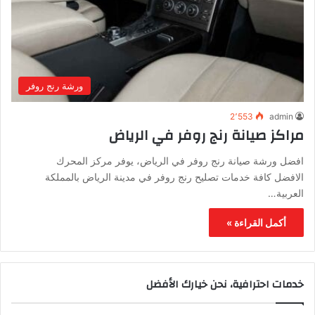
ورشة رنج روفر
2٬553
admin
مراكز صيانة رنج روفر في الرياض
افضل ورشة صيانة رنج روفر في الرياض، يوفر مركز المحرك
الافضل كافة خدمات تصليح رنج روفر في مدينة الرياض بالمملكة
العربية…
أكمل القراءة »
خدمات احترافية، نحن خيارك الأفضل