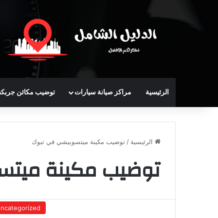
الرئيسية
مراكز صيانة سيارات
توضيب مكائن جربك
الرئيسية
/
توضيب مكينة ميتسوبيشي في تبوك
توضيب مكينة ميتس
ncategorized