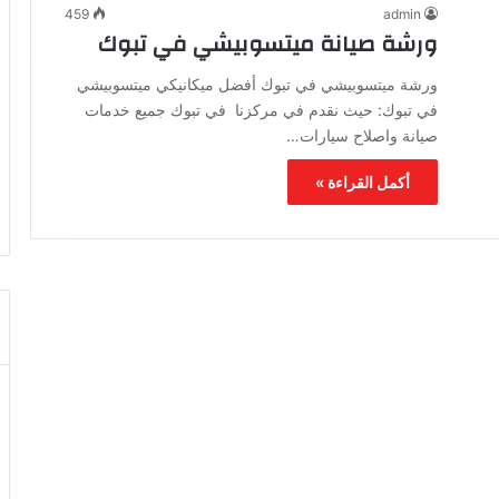
459
admin
ورشة صيانة ميتسوبيشي في تبوك
ورشة ميتسوبيشي في تبوك أفضل ميكانيكي ميتسوبيشي
في تبوك: حيث نقدم في مركزنا في تبوك جميع خدمات
صيانة واصلاح سيارات…
أكمل القراءة »