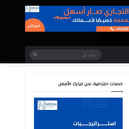
بحث
عن
خدمات احترافية، نحن خيارك الأفضل