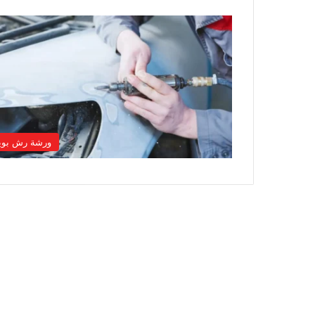
ورشة رش بوي