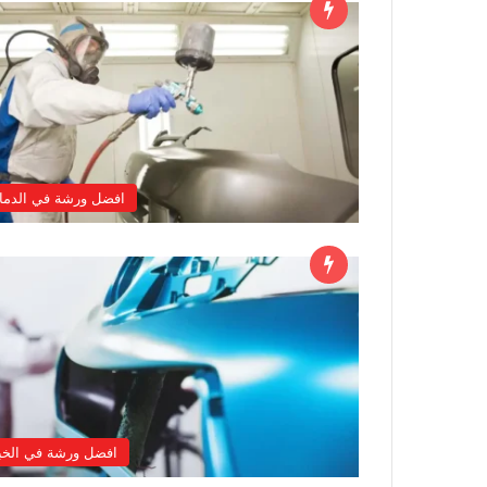
افضل ورشة في الدما
افضل ورشة في الخب