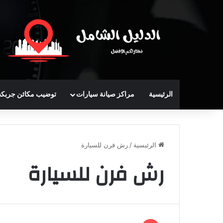
الرئيسية
مراكز صيانة سيارات
توضيب مكائن جربك
الرئيسية
/
رش فرن للسيارة
رش فرن للسيارة