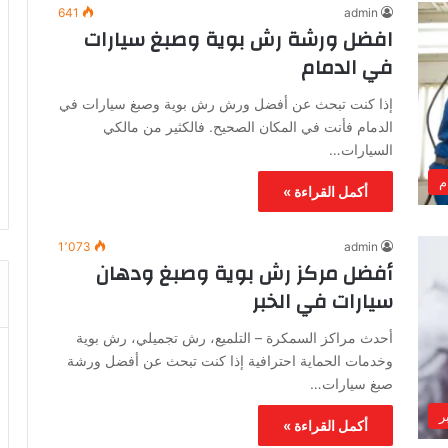
641
admin
افضل ورشة رش بوية وصبغ سيارات
في الدمام
إذا كنت تبحث عن أفضل ورش رش بوية وصبغ سيارات في
الدمام فأنت في المكان الصحيح. فالكثير من مالكي
السيارات…
م
أكمل القراءة »
1٬073
admin
أفضل مركز رش بوية وصبغ ودهان
سيارات في الخبر
أحدث مراكز السمكرة – التلميع، رش تجميلي، رش بوية
وخدمات الحماية احترافية إذا كنت تبحث عن أفضل ورشة
صبغ سيارات…
ر
أكمل القراءة »