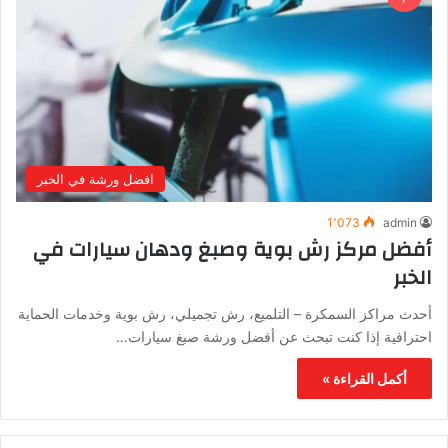
افضل ورشة في الخبر
1٬073
admin
أفضل مركز رش بوية وصبغ ودهان سيارات في
الخبر
أحدث مراكز السمكرة – التلميع، رش تجميلي، رش بوية وخدمات الحماية
احترافية إذا كنت تبحث عن أفضل ورشة صبغ سيارات…
أكمل القراءة »