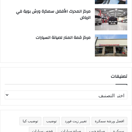
مركز المحرك الأفضل سمكرة ورش بوية في
الرياض
مركز قمة المنار لصيانة السيارات
تصنيفات
ت
ص
ن
ي
ف
افضل ورشة سمكرة
تغيير زيت فورد
توضيب
توضيب كيا
ا
ت
سمكرة
صيانة جيب
صيانة سيارات
فحص سيارات