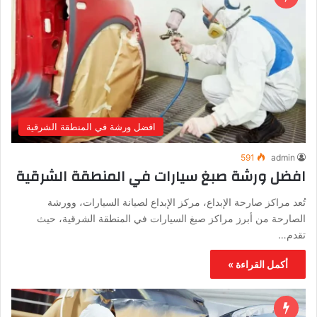
افضل ورشة في المنطقة الشرقية
591
admin
افضل ورشة صبغ سيارات في المنطقة الشرقية
تُعد مراكز صارحة الإبداع، مركز الإبداع لصيانة السيارات، وورشة
الصارحة من أبرز مراكز صبغ السيارات في المنطقة الشرقية، حيث
تقدم…
أكمل القراءة »