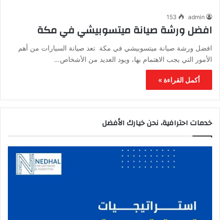
153
admin
افضل ورشة صيانة ميتسوبيشي في مكة
افضل ورشة صيانة ميتسوبيشي في مكة تعد صيانة السيارات من أهم
الأمور التي يجب الاهتمام بها، ويود العديد من الأشخاص…
أكمل القراءة »
خدمات احترافية، نحن خيارك الأفضل