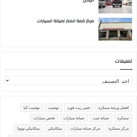
الرياض
مركز قمة المنار لصيانة السيارات
تصنيفات
ت
ص
ن
ي
ف
افضل ورشة سمكرة
تغيير زيت فورد
توضيب
توضيب كيا
ا
ت
سمكرة
صيانة جيب
صيانة سيارات
فحص سيارات
مركز سمكرة
مركز صيانة سيارات
ميكانيكي
ميكانيكي تويوتا