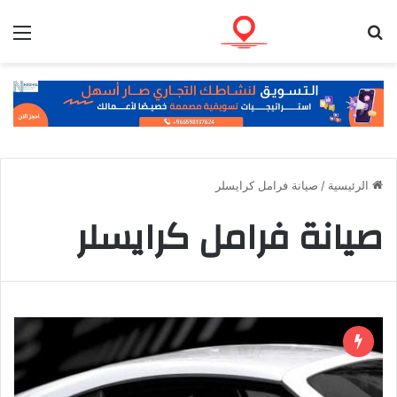
بحث عن
الق
الرئيسية
/
صيانة فرامل كرايسلر
صيانة فرامل كرايسلر