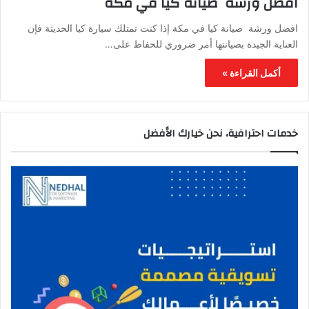
افضل ورشة صيانة كيا في مكة
افضل ورشة صيانة كيا في مكة إذا كنت تمتلك سيارة كيا الحديثة فإن
العناية الجيدة بصيانتها أمر ضروري للحفاظ على…
أكمل القراءة »
خدمات احترافية، نحن خيارك الأفضل