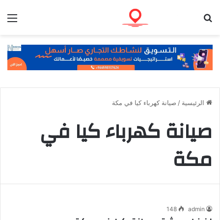
بحث عن
الق
الرئيسية
/
صيانة كهرباء كيا في مكة
صيانة كهرباء كيا في
مكة
148
admin