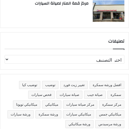
مركز قمة المنار لصيانة السيارات
تصنيفات
ت
ص
ن
ي
ف
افضل ورشة سمكرة
تغيير زيت فورد
توضيب
توضيب كيا
ا
ت
سمكرة
صيانة جيب
صيانة سيارات
فحص سيارات
مركز سمكرة
مركز صيانة سيارات
ميكانيكي
ميكانيكي تويوتا
ميكانيكي جمس
ميكانيكي سيارات
ورشة سمكرة
ورشة سيارات
ورشة مرسيدس
ورشة ميكانيكي