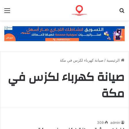
بحث عن
الق
الرئيسية
/
صيانة كهرباء لكزس في مكة
صيانة كهرباء لكزس في
مكة
309
admin