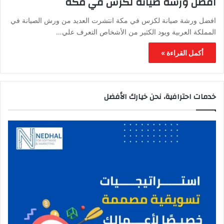
افضل ورشة صيانة لكزس في مكة
افضل ورشة صيانة لكزس في مكة انتشرت العديد من ورش الصيانة في
المملكة العربية ويود الكثير من الأشخاص التعرف علي…
أكمل القراءة »
خدمات احترافية، نحن خيارك الأفضل