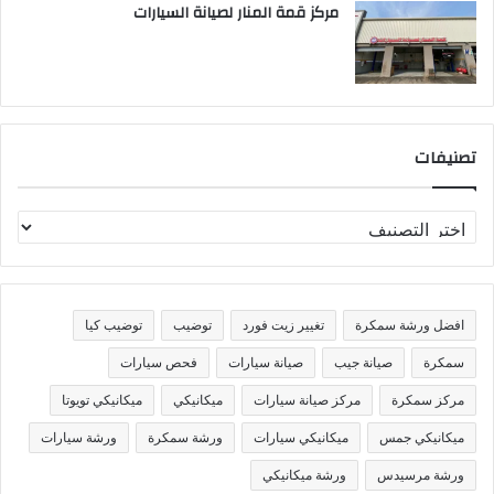
مركز قمة المنار لصيانة السيارات
تصنيفات
ت
ص
ن
ي
ف
افضل ورشة سمكرة
تغيير زيت فورد
توضيب
توضيب كيا
ا
ت
سمكرة
صيانة جيب
صيانة سيارات
فحص سيارات
مركز سمكرة
مركز صيانة سيارات
ميكانيكي
ميكانيكي تويوتا
ميكانيكي جمس
ميكانيكي سيارات
ورشة سمكرة
ورشة سيارات
ورشة مرسيدس
ورشة ميكانيكي