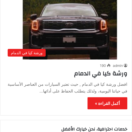
ورشة كيا في الدمام
190
admin
ورشة كيا في الدمام
افضل ورشة كيا في الدمام , حيث تعتبر السيارات من العناصر الأساسية
في حياتنا اليومية، ولذلك يتطلب الحفاظ على أدائها…
أكمل القراءة »
خدمات احترافية، نحن خيارك الأفضل